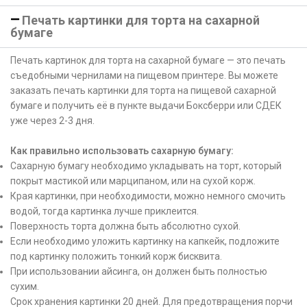
Печать картинки для торта на сахарной
бумаге
Печать картинок для торта на сахарной бумаге — это печать
съедобными чернилами на пищевом принтере. Вы можете
заказать печать картинки для торта на пищевой сахарной
бумаге и получить её в пункте выдачи Боксберри или СДЕК
уже через 2-3 дня.
Как правильно использовать сахарную бумагу:
Сахарную бумагу необходимо укладывать на торт, который
покрыт мастикой или марципаном, или на сухой корж.
Края картинки, при необходимости, можно немного смочить
водой, тогда картинка лучше приклеится.
Поверхность торта должна быть абсолютно сухой.
Если необходимо уложить картинку на капкейк, подложите
под картинку положить тонкий корж бисквита.
При использовании айсинга, он должен быть полностью
сухим.
Срок хранения картинки 20 дней. Для предотвращения порчи