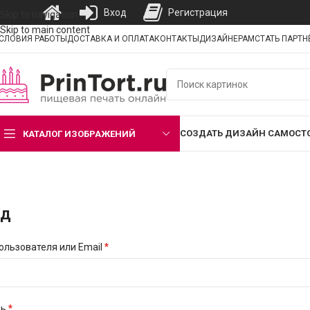
Вход
Регистрация
Skip to navigation
Skip to main content
СЛОВИЯ РАБОТЫ
ДОСТАВКА И ОПЛАТА
КОНТАКТЫ
ДИЗАЙНЕРАМ
СТАТЬ ПАРТ
СОЗДАТЬ ДИЗАЙН САМОСТ
КАТАЛОГ ИЗОБРАЖЕНИЙ
од
*
ользователя или Email
*
ль