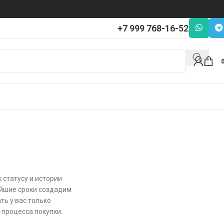
+7 999 768-16-52
 статусу и истории
айшие сроки создадим
ть у вас только
процесса покупки.