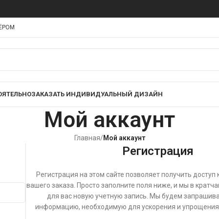
НЁРОМ
ОЯТЕЛЬНО
ЗАКАЗАТЬ ИНДИВИДУАЛЬНЫЙ ДИЗАЙН
Мой аккаунт
Главная
/
Мой аккаунт
Регистрация
Регистрация на этом сайте позволяет получить доступ к
вашего заказа. Просто заполните поля ниже, и мы в кратч
для вас новую учетную запись. Мы будем запрашива
информацию, необходимую для ускорения и упрощения 