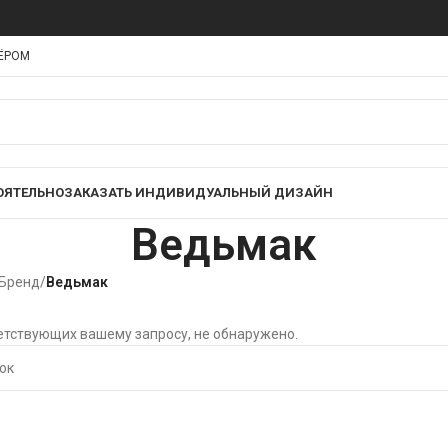
НЁРОМ
ОЯТЕЛЬНО
ЗАКАЗАТЬ ИНДИВИДУАЛЬНЫЙ ДИЗАЙН
Ведьмак
 Бренд
/
Ведьмак
етствующих вашему запросу, не обнаружено.