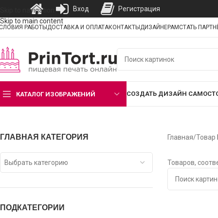
Вход
Регистрация
Skip to navigation
Skip to main content
СЛОВИЯ РАБОТЫ
ДОСТАВКА И ОПЛАТА
КОНТАКТЫ
ДИЗАЙНЕРАМ
СТАТЬ ПАРТ
СОЗДАТЬ ДИЗАЙН САМОСТ
КАТАЛОГ ИЗОБРАЖЕНИЙ
ГЛАВНАЯ КАТЕГОРИЯ
Главная
/
Товар
Выбрать категорию
Товаров, соотв
ПОДКАТЕГОРИИ