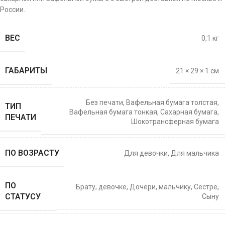
России.
ВЕС
0,1 кг
ГАБАРИТЫ
21 × 29 × 1 см
Без печати
,
Вафельная бумага толстая
,
ТИП
Вафельная бумага тонкая
,
Сахарная бумага
,
ПЕЧАТИ
Шокотрансферная бумага
ПО ВОЗРАСТУ
Для девочки
,
Для мальчика
ПО
Брату
,
девочке
,
Дочери
,
мальчику
,
Сестре
,
СТАТУСУ
Сыну