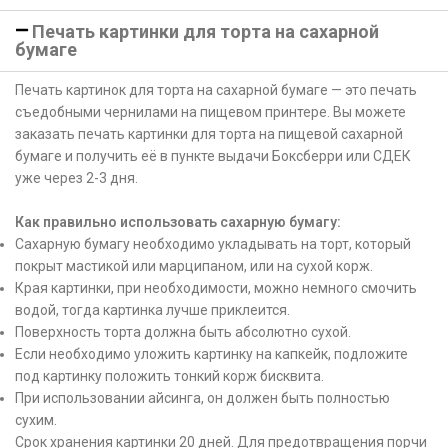
Печать картинки для торта на сахарной
бумаге
Печать картинок для торта на сахарной бумаге — это печать
съедобными чернилами на пищевом принтере. Вы можете
заказать печать картинки для торта на пищевой сахарной
бумаге и получить её в пункте выдачи Боксберри или СДЕК
уже через 2-3 дня.
Как правильно использовать сахарную бумагу:
Сахарную бумагу необходимо укладывать на торт, который
покрыт мастикой или марципаном, или на сухой корж.
Края картинки, при необходимости, можно немного смочить
водой, тогда картинка лучше приклеится.
Поверхность торта должна быть абсолютно сухой.
Если необходимо уложить картинку на капкейк, подложите
под картинку положить тонкий корж бисквита.
При использовании айсинга, он должен быть полностью
сухим.
Срок хранения картинки 20 дней. Для предотвращения порчи