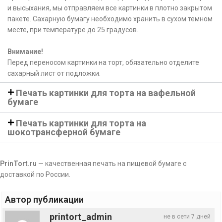
и высыхания, мы отправляем все картинки в плотно закрытом
пакете. Сахарную бумагу необходимо хранить в сухом темном
месте, при температуре до 25 градусов.
Внимание!
Перед переносом картинки на торт, обязательно отделите
сахарный лист от подложки.
Печать картинки для торта на вафельной
бумаге
Печать картинки для торта на
шокотрансферной бумаге
PrinTort.ru
— качественная печать на пищевой бумаге с
доставкой по России.
Автор публикации
printort_admin
не в сети 7 дней