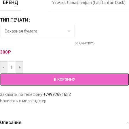
БРЕНД
Уточка Лалафанфан (Lalafanfan Duck)
ТИП ПЕЧАТИ
Очистить
300
₽
-
+
В КОРЗИНУ
Заказать по телефону
+79997681652
Написать в мессенджер
Описание