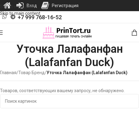
Вход
Регистрация
Skip to navigation
Skip to main content
+7 999 768-16-52
Уточка Лалафанфан
(Lalafanfan Duck)
Главная
/
Товар Бренд
/
Уточка Лалафанфан (Lalafanfan Duck)
Товаров, соответствующих вашему запросу, не обнаружено.