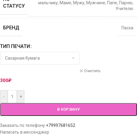
мальчику
,
Маме
,
Мужу
,
Мужчине
,
Папе
,
Парню
,
СТАТУСУ
Учителю
БРЕНД
Пасха
ТИП ПЕЧАТИ
Очистить
300
₽
-
+
В КОРЗИНУ
Заказать по телефону
+79997681652
Написать в мессенджер