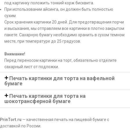
под картинку положить тонкий корж бисквита.
При использовании айсинга, он должен быть полностью
сухим.
Срок хранения картинки 20 дней. Для предотвращения порчи
и высыхания, мы отправляем все картинки в плотно закрытом
пакете. Сахарную бумагу необходимо хранить в сухом темном
месте, при температуре до 25 градусов.
Внимание!
Перед переносом картинки на торт, обязательно отделите
сахарный лист от подложки.
Печать картинки для торта на вафельной
бумаге
Печать картинки для торта на
шокотрансферной бумаге
PrinTort.ru
— качественная печать на пищевой бумаге с
доставкой по России.