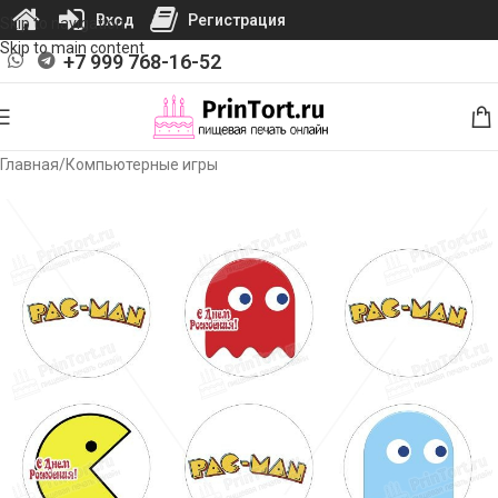
Вход
Регистрация
Skip to navigation
Skip to main content
+7 999 768-16-52
Главная
/
Компьютерные игры