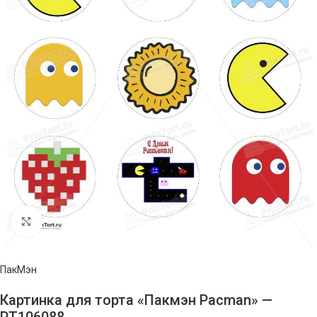
Нажмите, чтобы увеличить изображение
ПакМэн
Картинка для торта «Пакмэн Pacman» —