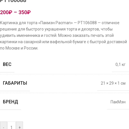
PT106088
200
₽
–
350
₽
Картинка для торта «Пакмэн Pacman» — PT106088 — отличное
решение для быстрого украшения торта и десертов, чтобы
удивить именинника и гостей. Можно заказать печать этой
картинки на сахарной или вафельной бумаге с быстрой доставкой
по Москве и России.
ВЕС
0,1 кг
ГАБАРИТЫ
21 × 29 × 1 см
БРЕНД
ПакМэн
-
+