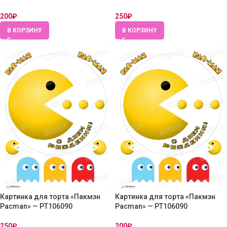
200
₽
250
₽
В КОРЗИНУ
В КОРЗИНУ
Картинка для торта «Пакмэн
Картинка для торта «Пакмэн
Pacman» — PT106090
Pacman» — PT106090
250
₽
200
₽