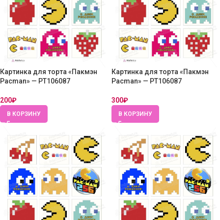
Картинка для торта «Пакмэн
Картинка для торта «Пакмэн
Pacman» — PT106087
Pacman» — PT106087
200
₽
300
₽
В КОРЗИНУ
В КОРЗИНУ