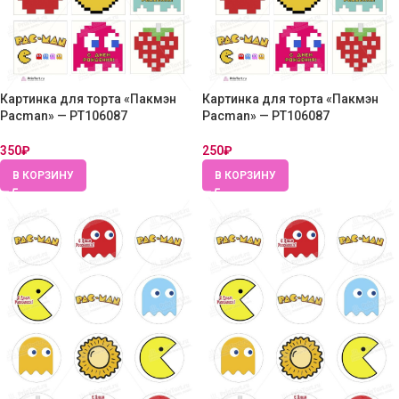
Картинка для торта «Пакмэн
Картинка для торта «Пакмэн
Pacman» — PT106087
Pacman» — PT106087
350
₽
250
₽
В КОРЗИНУ
В КОРЗИНУ