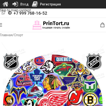
Вход
Регистрация
Skip to navigation
Skip to main content
+7 999 768-16-52
Главная
/
Спорт