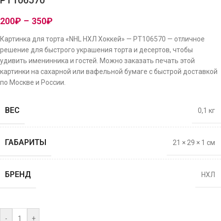
PT106570
200
₽
–
350
₽
Картинка для торта «NHL НХЛ Хоккей» — PT106570 — отличное
решение для быстрого украшения торта и десертов, чтобы
удивить именинника и гостей. Можно заказать печать этой
картинки на сахарной или вафельной бумаге с быстрой доставкой
по Москве и России.
ВЕС
0,1 кг
ГАБАРИТЫ
21 × 29 × 1 см
БРЕНД
НХЛ
-
+