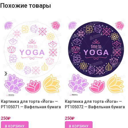
Похожие товары
Картинка для торта «Йога» —
Картинка для торта «Йога» —
PT105071 — Вафельная бумага
PT105072 — Вафельная бумага
толстая
толстая
250
₽
250
₽
В КОРЗИНУ
В КОРЗИНУ