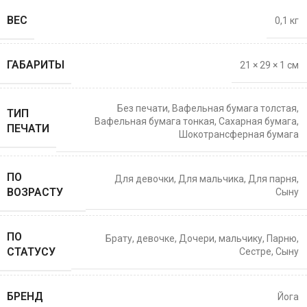
ВЕС
0,1 кг
ГАБАРИТЫ
21 × 29 × 1 см
Без печати
,
Вафельная бумага толстая
,
ТИП
Вафельная бумага тонкая
,
Сахарная бумага
,
ПЕЧАТИ
Шокотрансферная бумага
ПО
Для девочки
,
Для мальчика
,
Для парня
,
ВОЗРАСТУ
Сыну
ПО
Брату
,
девочке
,
Дочери
,
мальчику
,
Парню
,
СТАТУСУ
Сестре
,
Сыну
БРЕНД
Йога