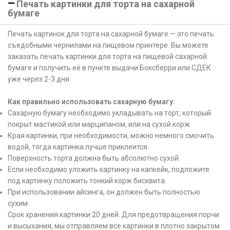
Печать картинки для торта на сахарной
бумаге
Печать картинок для торта на сахарной бумаге — это печать
съедобными чернилами на пищевом принтере. Вы можете
заказать печать картинки для торта на пищевой сахарной
бумаге и получить её в пункте выдачи Боксберри или СДЕК
уже через 2-3 дня.
Как правильно использовать сахарную бумагу:
Сахарную бумагу необходимо укладывать на торт, который
покрыт мастикой или марципаном, или на сухой корж.
Края картинки, при необходимости, можно немного смочить
водой, тогда картинка лучше приклеится.
Поверхность торта должна быть абсолютно сухой.
Если необходимо уложить картинку на капкейк, подложите
под картинку положить тонкий корж бисквита.
При использовании айсинга, он должен быть полностью
сухим.
Срок хранения картинки 20 дней. Для предотвращения порчи
и высыхания, мы отправляем все картинки в плотно закрытом