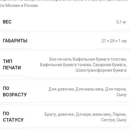
по Москве и России.
ВЕС
0,1 кг
ГАБАРИТЫ
21 × 29 × 1 см
Без печати
,
Вафельная бумага толстая
,
ТИП
Вафельная бумага тонкая
,
Сахарная бумага
,
ПЕЧАТИ
Шокотрансферная бумага
ПО
Для девочки
,
Для мальчика
,
Для парня
,
ВОЗРАСТУ
Сыну
ПО
Брату
,
девочке
,
Дочери
,
мальчику
,
Парню
,
СТАТУСУ
Сестре
,
Сыну