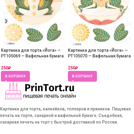
Картинка для торта «Йога» —
Картинка для торта «Йога» —
PT105069 — Вафельная бумага
PT105070 — Вафельная бумага
толстая
толстая
250
₽
250
₽
В КОРЗИНУ
В КОРЗИНУ
Картинки для торта, капкейков, топперов и пряников. Пищевая
печать на торте, сахарной и вафельной бумаге. Съедобная,
сахарная печать на торт с быстрой доставкой по России.