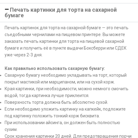
Печать картинки для торта на сахарной
бумаге
Печать картинок для торта на сахарной бумаге — это печать
съедобными чернилами на пищевом принтере. Вы можете
заказать печать картинки для торта на пищевой сахарной
бумаге и получить её в пункте выдачи Боксберри или СДЕК
уже через 2-3 дня.
Как правильно использовать сахарную бумагу:
Сахарную бумагу необходимо укладывать на торт, который
покрыт мастикой или марципаном, или на сухой корж.
Края картинки, при необходимости, можно немного смочить
водой, тогда картинка лучше приклеится.
Поверхность торта должна быть абсолютно сухой.
Если необходимо уложить картинку на капкейк, подложите
под картинку положить тонкий корж бисквита.
При использовании айсинга, он должен быть полностью
сухим.
Срок хранения картинки 20 дней. Для предотвращения порчи