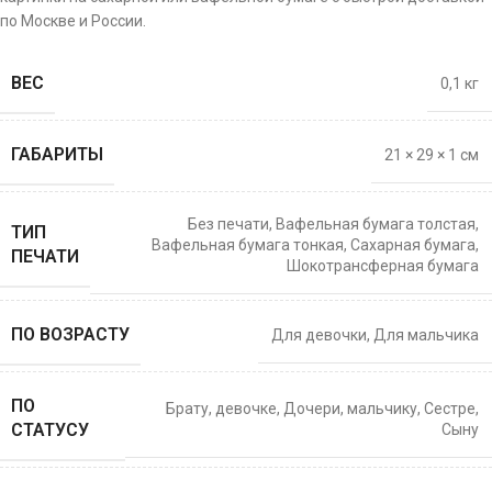
по Москве и России.
ВЕС
0,1 кг
ГАБАРИТЫ
21 × 29 × 1 см
Без печати
,
Вафельная бумага толстая
,
ТИП
Вафельная бумага тонкая
,
Сахарная бумага
,
ПЕЧАТИ
Шокотрансферная бумага
ПО ВОЗРАСТУ
Для девочки
,
Для мальчика
ПО
Брату
,
девочке
,
Дочери
,
мальчику
,
Сестре
,
СТАТУСУ
Сыну