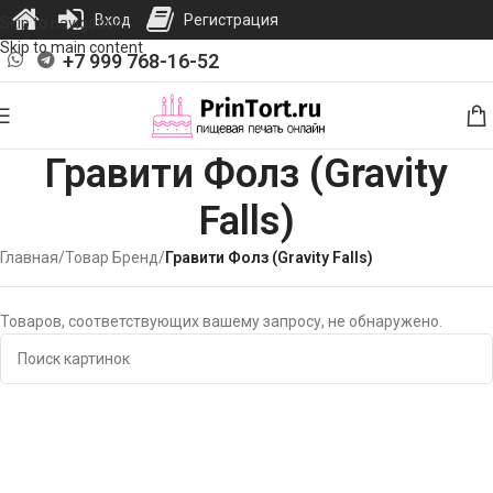
Вход
Регистрация
Skip to navigation
Skip to main content
+7 999 768-16-52
Гравити Фолз (Gravity
Falls)
Главная
/
Товар Бренд
/
Гравити Фолз (Gravity Falls)
Товаров, соответствующих вашему запросу, не обнаружено.