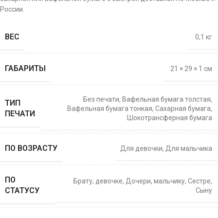
России.
ВЕС
0,1 кг
ГАБАРИТЫ
21 × 29 × 1 см
Без печати
,
Вафельная бумага толстая
,
ТИП
Вафельная бумага тонкая
,
Сахарная бумага
,
ПЕЧАТИ
Шокотрансферная бумага
ПО ВОЗРАСТУ
Для девочки
,
Для мальчика
ПО
Брату
,
девочке
,
Дочери
,
мальчику
,
Сестре
,
СТАТУСУ
Сыну