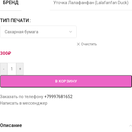
БРЕНД
Уточка Лалафанфан (Lalafanfan Duck)
ТИП ПЕЧАТИ
Очистить
300
₽
-
+
В КОРЗИНУ
Заказать по телефону
+79997681652
Написать в мессенджер
Описание