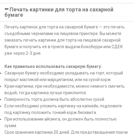
Печать картинки для торта на сахарной
бумаге
Печать картинок для торта на сахарной бумаге — это печать
съедобными чернилами на пищевом принтере. Вы можете
заказать печать картинки для торта на пищевой сахарной
бумаге и получить её в пункте выдачи Боксберри или СДЕК
уже через 2-3 дня.
Как правильно использовать сахарную бумагу:
Сахарную бумагу необходимо укладывать на торт, который
покрыт мастикой или марципаном, или на сухой корж.
Края картинки, при необходимости, можно немного смочить
водой, тогда картинка лучше приклеится.
Поверхность торта должна быть абсолютно сухой.
Если необходимо уложить картинку на капкейк, подложите
под картинку положить тонкий корж бисквита.
При использовании айсинга, он должен быть полностью
сухим.
Срок хранения картинки 20 дней. Для предотвращения порчи