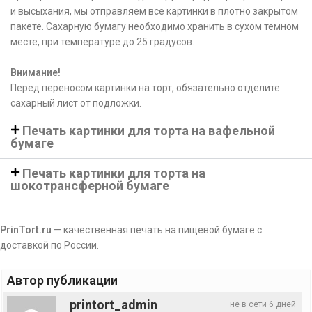
и высыхания, мы отправляем все картинки в плотно закрытом
пакете. Сахарную бумагу необходимо хранить в сухом темном
месте, при температуре до 25 градусов.
Внимание!
Перед переносом картинки на торт, обязательно отделите
сахарный лист от подложки.
Печать картинки для торта на вафельной
бумаге
Печать картинки для торта на
шокотрансферной бумаге
PrinTort.ru
— качественная печать на пищевой бумаге с
доставкой по России.
Автор публикации
printort_admin
не в сети 6 дней