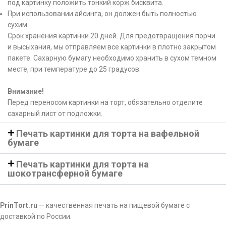
под картинку положить тонкий корж бисквита.
При использовании айсинга, он должен быть полностью
сухим.
Срок хранения картинки 20 дней. Для предотвращения порчи
и высыхания, мы отправляем все картинки в плотно закрытом
пакете. Сахарную бумагу необходимо хранить в сухом темном
месте, при температуре до 25 градусов.
Внимание!
Перед переносом картинки на торт, обязательно отделите
сахарный лист от подложки.
Печать картинки для торта на вафельной
бумаге
Печать картинки для торта на
шокотрансферной бумаге
PrinTort.ru
— качественная печать на пищевой бумаге с
доставкой по России.