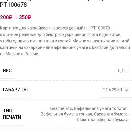
PT100678
200
₽
–
350
₽
Картинка для капкейков «Новорожденный» — PT100678 —
отличное решение для быстрого украшения торта и десертов,
чтобы удивить именинника и гостей. Можно заказать печать этой
картинки на сахарной или вафельной бумаге с быстрой доставкой
по Москве и России.
ВЕС
0,1 кг
ГАБАРИТЫ
21 × 29 × 1 см
Без печати
,
Вафельная бумага толстая
,
ТИП
Вафельная бумага тонкая
,
Сахарная бумага
,
ПЕЧАТИ
Шокотрансферная бумага