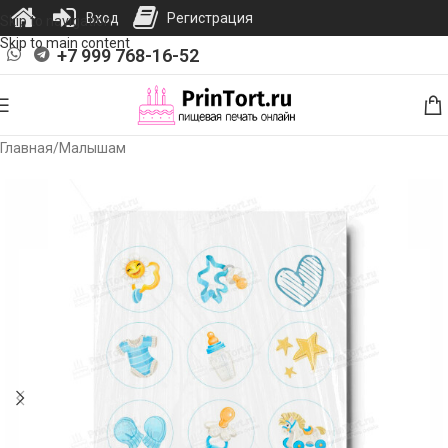
Вход
Регистрация
Skip to navigation
Skip to main content
+7 999 768-16-52
Главная
/
Малышам