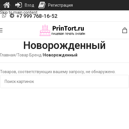
Вход
Регистрация
Skip to navigation
Skip to main content
+7 999 768-16-52
Новорожденный
Главная
/
Товар Бренд
/
Новорожденный
Товаров, соответствующих вашему запросу, не обнаружено.