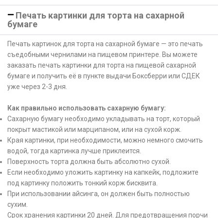
Печать картинки для торта на сахарной
бумаге
Печать картинок для торта на сахарной бумаге — это печать
съедобными чернилами на пищевом принтере. Вы можете
заказать печать картинки для торта на пищевой сахарной
бумаге и получить её в пункте выдачи Боксберри или СДЕК
уже через 2-3 дня.
Как правильно использовать сахарную бумагу:
Сахарную бумагу необходимо укладывать на торт, который
покрыт мастикой или марципаном, или на сухой корж.
Края картинки, при необходимости, можно немного смочить
водой, тогда картинка лучше приклеится.
Поверхность торта должна быть абсолютно сухой.
Если необходимо уложить картинку на капкейк, подложите
под картинку положить тонкий корж бисквита.
При использовании айсинга, он должен быть полностью
сухим.
Срок хранения картинки 20 дней. Для предотвращения порчи