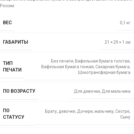
России.
ВЕС
0,1 кг
ГАБАРИТЫ
21 × 29 × 1 см
Без печати
,
Вафельная бумага толстая
,
ТИП
Вафельная бумага тонкая
,
Сахарная бумага
,
ПЕЧАТИ
Шокотрансферная бумага
ПО ВОЗРАСТУ
Для девочки
,
Для мальчика
ПО
Брату
,
девочке
,
Дочери
,
мальчику
,
Сестре
,
СТАТУСУ
Сыну