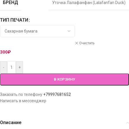
БРЕНД
Уточка Лалафанфан (Lalafanfan Duck)
ТИП ПЕЧАТИ
Очистить
300
₽
-
+
В КОРЗИНУ
Заказать по телефону
+79997681652
Написать в мессенджер
Описание