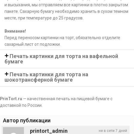
и высыхания, мы отправляем все картинки в плотно закрытом
пакете. Сахарную бумагу необходимо хранить в сухом темном
месте, при температуре до 25 градусов.
Внимание!
Перед переносом картинки на торт, обязательно отделите
сахарный лист от подложки.
Печать картинки для торта на вафельной
бумаге
Печать картинки для торта на
шокотрансферной бумаге
PrinTort.ru
— качественная печать на пищевой бумаге с
доставкой по России.
Автор публикации
printort_admin
не в сети 7 дней