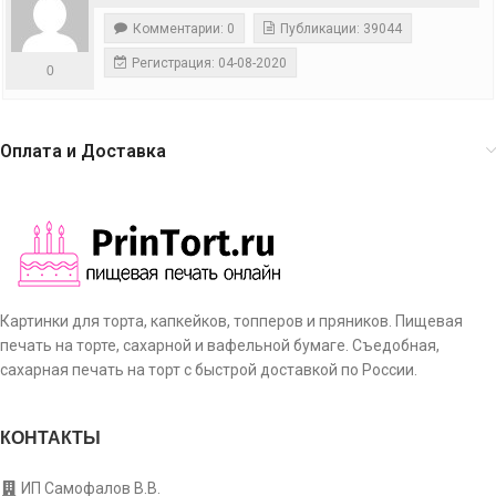
Комментарии: 0
Публикации: 39044
Регистрация: 04-08-2020
0
Оплата и Доставка
Картинки для торта, капкейков, топперов и пряников. Пищевая
печать на торте, сахарной и вафельной бумаге. Съедобная,
сахарная печать на торт с быстрой доставкой по России.
КОНТАКТЫ
ИП Самофалов В.В.