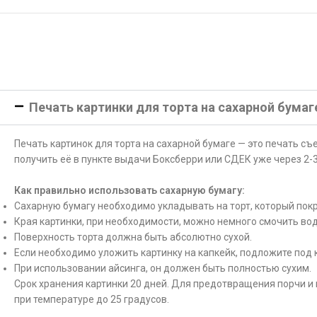
Печать картинки для торта на сахарной бумаг
Печать картинок для торта на сахарной бумаге — это печать с
получить её в пункте выдачи Боксберри или СДЕК уже через 2-3
Как правильно использовать сахарную бумагу:
Сахарную бумагу необходимо укладывать на торт, который покр
Края картинки, при необходимости, можно немного смочить вод
Поверхность торта должна быть абсолютно сухой.
Если необходимо уложить картинку на капкейк, подложите под 
При использовании айсинга, он должен быть полностью сухим.
Срок хранения картинки 20 дней. Для предотвращения порчи и 
при температуре до 25 градусов.