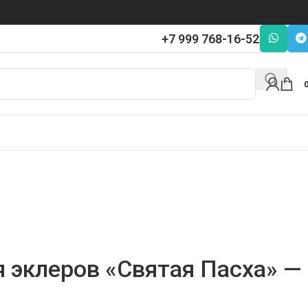
+7 999 768-16-52
я эклеров «Святая Пасха» —