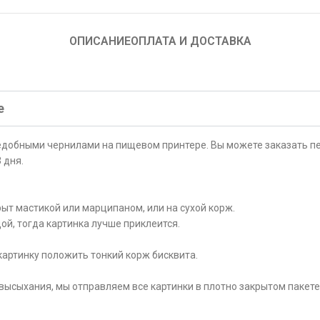
ОПИСАНИЕ
ОПЛАТА И ДОСТАВКА
е
ъедобными чернилами на пищевом принтере. Вы можете заказать пе
 дня.
ыт мастикой или марципаном, или на сухой корж.
ой, тогда картинка лучше приклеится.
картинку положить тонкий корж бисквита.
высыхания, мы отправляем все картинки в плотно закрытом пакете