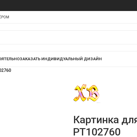
НЁРОМ
ОЯТЕЛЬНО
ЗАКАЗАТЬ ИНДИВИДУАЛЬНЫЙ ДИЗАЙН
02760
Картинка дл
PT102760