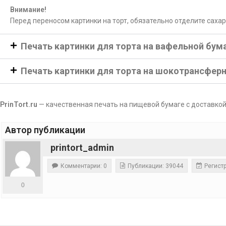
Внимание!
Перед переносом картинки на торт, обязательно отделите саха
Печать картинки для торта на вафельной бум
Печать картинки для торта на шокотрансфер
PrinTort.ru
— качественная печать на пищевой бумаге с доставкой
Автор публикации
printort_admin
Комментарии: 0
Публикации: 39044
Регистр
0