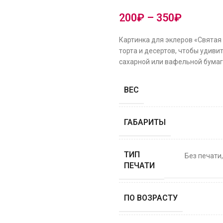
200
₽
–
350
₽
Картинка для эклеров «Святая
торта и десертов, чтобы удиви
сахарной или вафельной бумаге
ВЕС
ГАБАРИТЫ
ТИП
Без печати
ПЕЧАТИ
ПО ВОЗРАСТУ