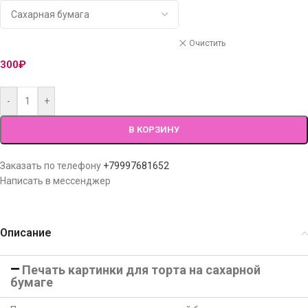
Очистить
300
₽
-
+
В КОРЗИНУ
Заказать по телефону
+79997681652
Написать в мессенджер
Описание
Печать картинки для торта на сахарной
бумаге