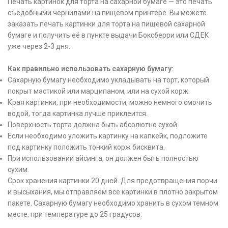
Печать картинок для торта на сахарной бумаге — это печать
съедобными чернилами на пищевом принтере. Вы можете
заказать печать картинки для торта на пищевой сахарной
бумаге и получить её в пункте выдачи Боксберри или СДЕК
уже через 2-3 дня.
Как правильно использовать сахарную бумагу:
Сахарную бумагу необходимо укладывать на торт, который
покрыт мастикой или марципаном, или на сухой корж.
Края картинки, при необходимости, можно немного смочить
водой, тогда картинка лучше приклеится.
Поверхность торта должна быть абсолютно сухой.
Если необходимо уложить картинку на капкейк, подложите
под картинку положить тонкий корж бисквита.
При использовании айсинга, он должен быть полностью
сухим.
Срок хранения картинки 20 дней. Для предотвращения порчи
и высыхания, мы отправляем все картинки в плотно закрытом
пакете. Сахарную бумагу необходимо хранить в сухом темном
месте, при температуре до 25 градусов.