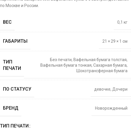
по Москве и России.
ВЕС
0,1 кг
ГАБАРИТЫ
21 × 29 × 1 см
Без печати
,
Вафельная бумага толстая
,
ТИП
Вафельная бумага тонкая
,
Сахарная бумага
,
ПЕЧАТИ
Шокотрансферная бумага
ПО СТАТУСУ
девочке
,
Дочери
БРЕНД
Новорожденный
ТИП ПЕЧАТИ