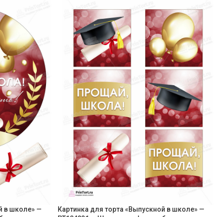
й в школе» —
Картинка для торта «Выпускной в школе» —