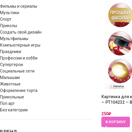
Фильмы и сериалы
Мультики
Спорт
Приколы
Создать свой дизайн
Мультфильмы
Компьютерные игры
Праздники
Профессии и хобби
Супергерои
Социальные сети
Малышам
Животные
Оформление торта
Картинка для 
Прикольные
— PT104232 — 
Поп арт
Без категории
250
₽
В КОРЗИНУ
БРЕНД