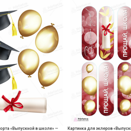
торта «Выпускной в школе» —
Картинка для эклеров «Выпуск