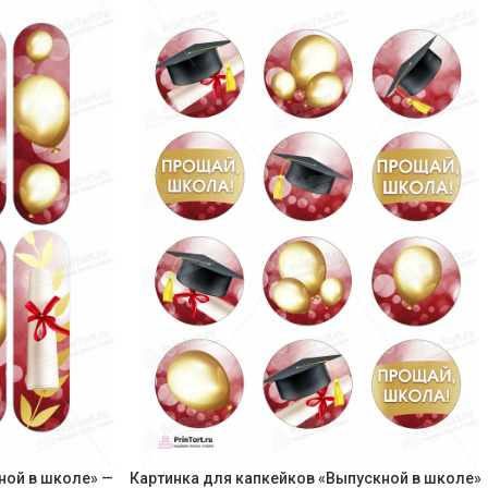
ной в школе» —
Картинка для капкейков «Выпускной в школе»