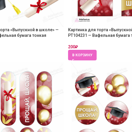
торта «Выпускной в школе» —
Картинка для торта «Выпускно
фельная бумага тонкая
PT104231 — Вафельная бумага 
200
₽
В КОРЗИНУ