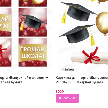
торта «Выпускной в школе» —
Картинка для торта «Выпускно
харная бумага
PT104233 — Сахарная бумага
300
₽
В КОРЗИНУ