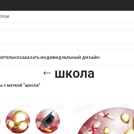
НЁРОМ
ОЯТЕЛЬНО
ЗАКАЗАТЬ ИНДИВИДУАЛЬНЫЙ ДИЗАЙН
школа
ы с меткой “школа”