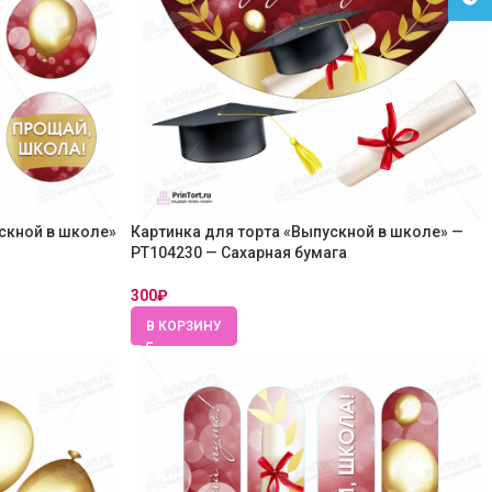
скной в школе»
Картинка для торта «Выпускной в школе» —
PT104230 — Сахарная бумага
300
₽
В КОРЗИНУ