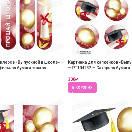
эклеров «Выпускной в школе» —
Картинка для капкейков «Выпу
фельная бумага тонкая
— PT104232 — Сахарная бумага
300
₽
В КОРЗИНУ