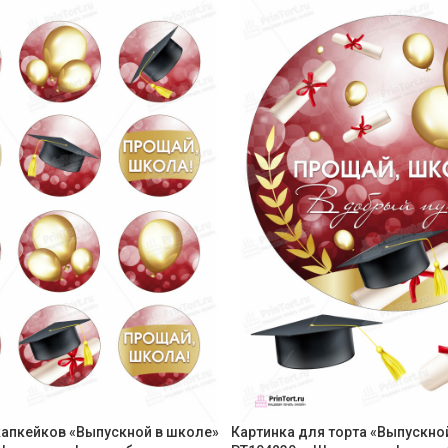
капкейков «Выпускной в школе»
Картинка для торта «Выпускно