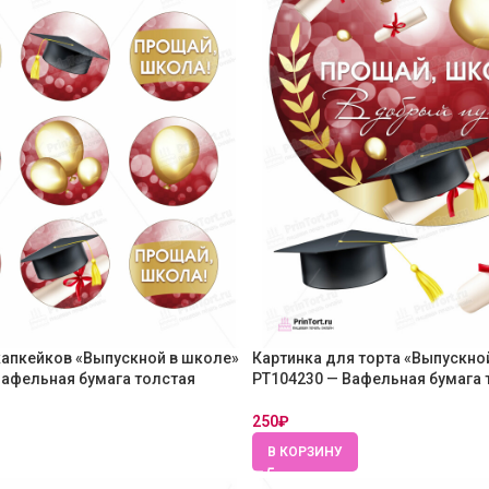
капкейков «Выпускной в школе»
Картинка для торта «Выпускно
Вафельная бумага толстая
PT104230 — Вафельная бумага 
250
₽
В КОРЗИНУ