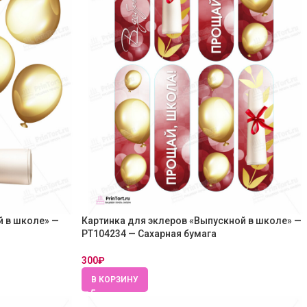
й в школе» —
Картинка для эклеров «Выпускной в школе» —
PT104234 — Сахарная бумага
300
₽
В КОРЗИНУ