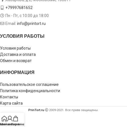
+79997681652
Пн - Пт, с 10:00 до 18:00
Email:
info@printort.ru
УСЛОВИЯ РАБОТЫ
Условия работы
Доставка и оплата
Обмен и возврат
ИНФОРМАЦИЯ
Пользовательское соглашение
Политика конфиденциальности
Контакты
Карта сайта
PrinTort.ru
2009-2021. Все права защищены.
лавная
Мой аккаунт
Корзина