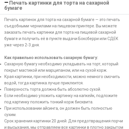
Печать картинки для торта на сахарной
бумаге
Печать картинок для торта на сахарной бумаге — это печать
съедобными чернилами на пищевом принтере. Вы можете
заказать печать картинки для торта на пищевой сахарной
бумаге и получить её в пункте выдачи Боксберри или СДЕК
уже через 2-3 дня.
Как правильно использовать сахарную бумагу:
Сахарную бумагу необходимо укладывать на торт, который
покрыт мастикой или марципаном, или на сухой корж.
Края картинки, при необходимости, можно немного смочить
водой, тогда картинка лучше приклеится.
Поверхность торта должна быть абсолютно сухой.
Если необходимо уложить картинку на капкейк, подложите
под картинку положить тонкий корж бисквита.
При использовании айсинга, он должен быть полностью
сухим.
Срок хранения картинки 20 дней. Для предотвращения порчи
и высыхания, мы отправляем все картинки в плотно закрытом