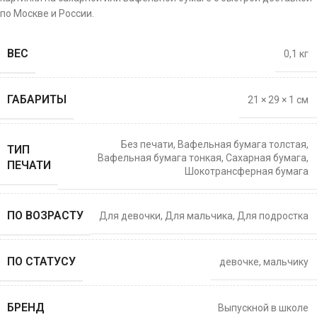
по Москве и России.
ВЕС
0,1 кг
ГАБАРИТЫ
21 × 29 × 1 см
Без печати
,
Вафельная бумага толстая
,
ТИП
Вафельная бумага тонкая
,
Сахарная бумага
,
ПЕЧАТИ
Шокотрансферная бумага
ПО ВОЗРАСТУ
Для девочки
,
Для мальчика
,
Для подростка
ПО СТАТУСУ
девочке
,
мальчику
БРЕНД
Выпускной в школе