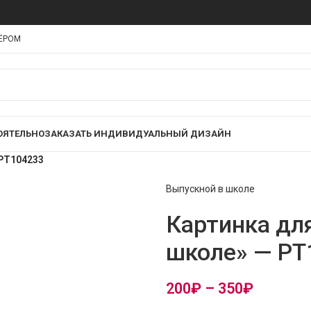
НЁРОМ
ОЯТЕЛЬНО
ЗАКАЗАТЬ ИНДИВИДУАЛЬНЫЙ ДИЗАЙН
 PT104233
Выпускной в школе
Картинка дл
школе» — PT
200
₽
–
350
₽