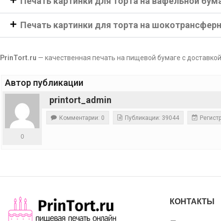
Печать картинки для торта на вафельной бум
Печать картинки для торта на шокотрансфер
PrinTort.ru
— качественная печать на пищевой бумаге с доставкой
Автор публикации
printort_admin
Комментарии: 0
Публикации: 39044
Регистр
0
КОНТАКТЫ