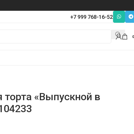
+7 999 768-16-52
я торта «Выпускной в
104233