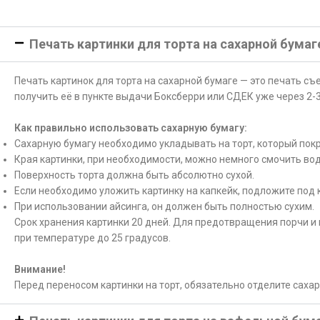
Печать картинки для торта на сахарной бумаг
Печать картинок для торта на сахарной бумаге — это печать с
получить её в пункте выдачи Боксберри или СДЕК уже через 2-3
Как правильно использовать сахарную бумагу:
Сахарную бумагу необходимо укладывать на торт, который покр
Края картинки, при необходимости, можно немного смочить вод
Поверхность торта должна быть абсолютно сухой.
Если необходимо уложить картинку на капкейк, подложите под 
При использовании айсинга, он должен быть полностью сухим.
Срок хранения картинки 20 дней. Для предотвращения порчи и 
при температуре до 25 градусов.
Внимание!
Перед переносом картинки на торт, обязательно отделите саха