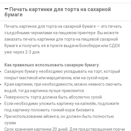
Печать картинки для торта на сахарной
бумаге
Печать картинок для торта на сахарной бумаге — это печать
съедобными чернилами на пищевом принтере. Вы можете
заказать печать картинки для торта на пищевой сахарной
бумаге и получить её в пункте выдачи Боксберри или СДЕК
уже через 2-3 дня.
Как правильно использовать сахарную бумагу:
Сахарную бумагу необходимо укладывать на торт, который
покрыт мастикой или марципаном, или на сухой корж.
Края картинки, при необходимости, можно немного смочить
водой, тогда картинка лучше приклеится.
Поверхность торта должна быть абсолютно сухой.
Если необходимо уложить картинку на капкейк, подложите
под картинку положить тонкий корж бисквита.
При использовании айсинга, он должен быть полностью
сухим.
Срок хранения картинки 20 дней. Для предотвращения порчи