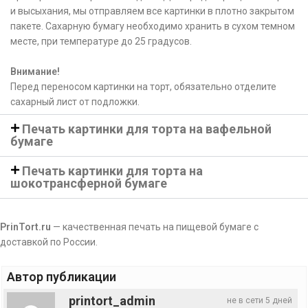
и высыхания, мы отправляем все картинки в плотно закрытом
пакете. Сахарную бумагу необходимо хранить в сухом темном
месте, при температуре до 25 градусов.
Внимание!
Перед переносом картинки на торт, обязательно отделите
сахарный лист от подложки.
Печать картинки для торта на вафельной
бумаге
Печать картинки для торта на
шокотрансферной бумаге
PrinTort.ru
— качественная печать на пищевой бумаге с
доставкой по России.
Автор публикации
printort_admin
не в сети 5 дней