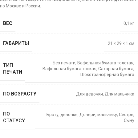
по Москве и России.
ВЕС
0,1 кг
ГАБАРИТЫ
21 × 29 × 1 см
Без печати
,
Вафельная бумага толстая
,
ТИП
Вафельная бумага тонкая
,
Сахарная бумага
,
ПЕЧАТИ
Шокотрансферная бумага
ПО ВОЗРАСТУ
Для девочки
,
Для мальчика
ПО
Брату
,
девочке
,
Дочери
,
мальчику
,
Сестре
,
СТАТУСУ
Сыну