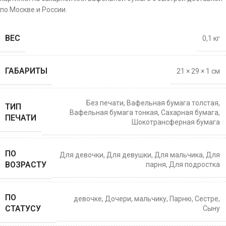
по Москве и России.
ВЕС
0,1 кг
ГАБАРИТЫ
21 × 29 × 1 см
Без печати
,
Вафельная бумага толстая
,
ТИП
Вафельная бумага тонкая
,
Сахарная бумага
,
ПЕЧАТИ
Шокотрансферная бумага
ПО
Для девочки
,
Для девушки
,
Для мальчика
,
Для
ВОЗРАСТУ
парня
,
Для подростка
ПО
девочке
,
Дочери
,
мальчику
,
Парню
,
Сестре
,
СТАТУСУ
Сыну