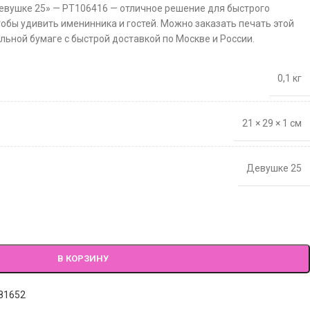
евушке 25» — PT106416 — отличное решение для быстрого
тобы удивить именинника и гостей. Можно заказать печать этой
льной бумаге с быстрой доставкой по Москве и России.
0,1 кг
21 × 29 × 1 см
Девушке 25
В КОРЗИНУ
81652