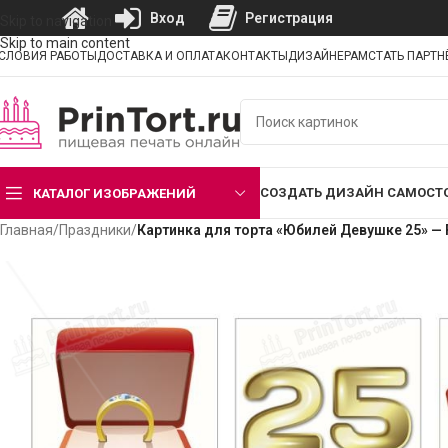
Вход
Регистрация
Skip to navigation
Skip to main content
СЛОВИЯ РАБОТЫ
ДОСТАВКА И ОПЛАТА
КОНТАКТЫ
ДИЗАЙНЕРАМ
СТАТЬ ПАРТ
СОЗДАТЬ ДИЗАЙН САМОСТ
КАТАЛОГ ИЗОБРАЖЕНИЙ
Главная
/
Праздники
/
Картинка для торта «Юбилей Девушке 25» —