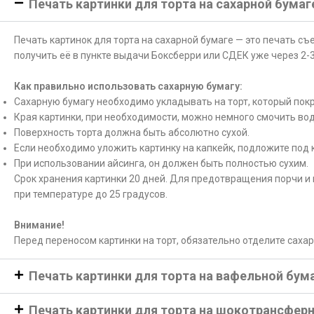
Печать картинки для торта на сахарной бумаг
Печать картинок для торта на сахарной бумаге — это печать с
получить её в пункте выдачи Боксберри или СДЕК уже через 2-3
Как правильно использовать сахарную бумагу:
Сахарную бумагу необходимо укладывать на торт, который покр
Края картинки, при необходимости, можно немного смочить вод
Поверхность торта должна быть абсолютно сухой.
Если необходимо уложить картинку на капкейк, подложите под 
При использовании айсинга, он должен быть полностью сухим.
Срок хранения картинки 20 дней. Для предотвращения порчи и 
при температуре до 25 градусов.
Внимание!
Перед переносом картинки на торт, обязательно отделите саха
Печать картинки для торта на вафельной бум
Печать картинки для торта на шокотрансфер