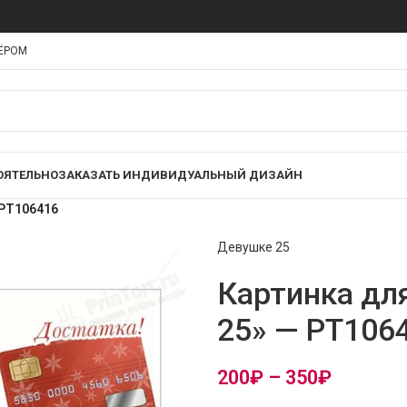
НЁРОМ
ОЯТЕЛЬНО
ЗАКАЗАТЬ ИНДИВИДУАЛЬНЫЙ ДИЗАЙН
 PT106416
Девушке 25
Картинка дл
25» — PT106
200
₽
–
350
₽