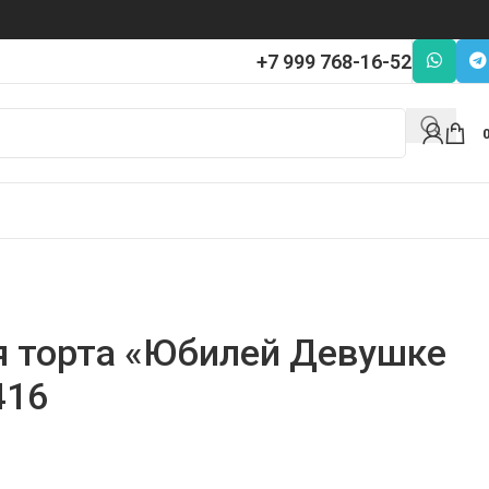
+7 999 768-16-52
я торта «Юбилей Девушке
416