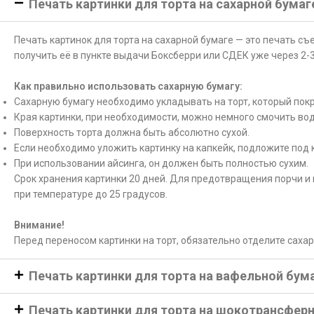
Печать картинки для торта на сахарной бумаг
Печать картинок для торта на сахарной бумаге — это печать с
получить её в пункте выдачи Боксберри или СДЕК уже через 2-3
Как правильно использовать сахарную бумагу:
Сахарную бумагу необходимо укладывать на торт, который покр
Края картинки, при необходимости, можно немного смочить вод
Поверхность торта должна быть абсолютно сухой.
Если необходимо уложить картинку на капкейк, подложите под 
При использовании айсинга, он должен быть полностью сухим.
Срок хранения картинки 20 дней. Для предотвращения порчи и 
при температуре до 25 градусов.
Внимание!
Перед переносом картинки на торт, обязательно отделите саха
Печать картинки для торта на вафельной бум
Печать картинки для торта на шокотрансфер