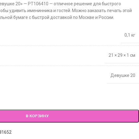
евушке 20» — PT106410 — отличное решение для быстрого
тобы удивить именинника и гостей. Можно заказать печать этой
льной бумаге с быстрой доставкой по Москве и России.
0,1 кг
21 × 29 × 1 см
Девушке 20
В КОРЗИНУ
81652