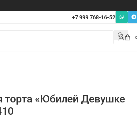
+7 999 768-16-52
я торта «Юбилей Девушке
410