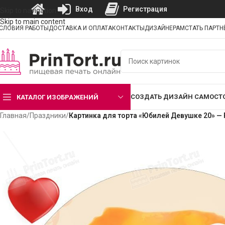
Вход
Регистрация
Skip to navigation
Skip to main content
СЛОВИЯ РАБОТЫ
ДОСТАВКА И ОПЛАТА
КОНТАКТЫ
ДИЗАЙНЕРАМ
СТАТЬ ПАРТ
СОЗДАТЬ ДИЗАЙН САМОСТ
КАТАЛОГ ИЗОБРАЖЕНИЙ
Главная
/
Праздники
/
Картинка для торта «Юбилей Девушке 20» —