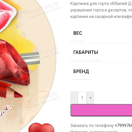
Картинка для торта «Юбилей Д
украшения торта и десертов, ч
картинки на сахарной или вафе
ВЕС
ГАБАРИТЫ
БРЕНД
-
+
Заказать по телефону
+799976