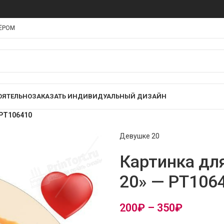
НЁРОМ
ОЯТЕЛЬНО
ЗАКАЗАТЬ ИНДИВИДУАЛЬНЫЙ ДИЗАЙН
 PT106410
Девушке 20
Картинка дл
20» — PT106
200
₽
–
350
₽