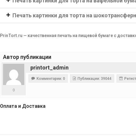
Печать картинки для торта на вафельной бум
Печать картинки для торта на шокотрансфер
PrinTort.ru — качественная печать на пищевой бумаге с доставк
Автор публикации
printort_admin
Комментарии: 0
Публикации: 39044
Регист
0
Оплата и Доставка