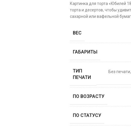
Картинка для торта «Юбилей 1
торта и десертов, чтобы удиви
сахарной или вафельной бумаге
ВЕС
ГАБАРИТЫ
ТИП
Без печати
ПЕЧАТИ
ПО ВОЗРАСТУ
ПО СТАТУСУ