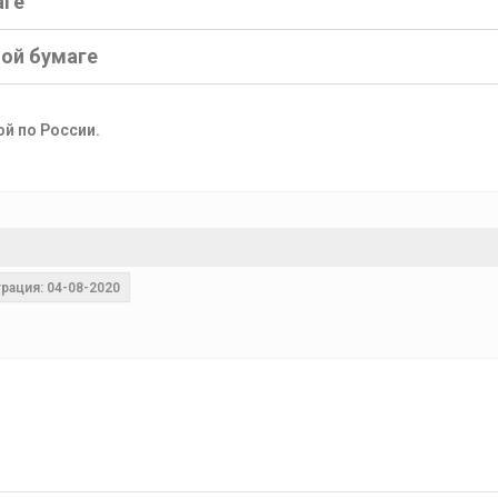
аге
ной бумаге
ой по России.
рация: 04-08-2020