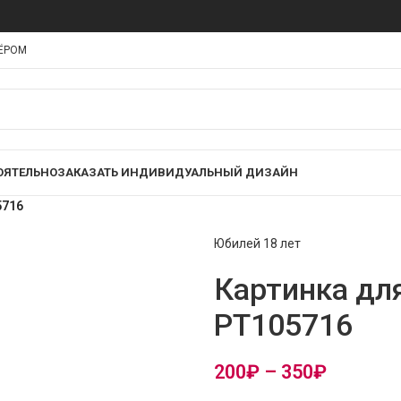
НЁРОМ
ОЯТЕЛЬНО
ЗАКАЗАТЬ ИНДИВИДУАЛЬНЫЙ ДИЗАЙН
5716
Юбилей 18 лет
Картинка для
PT105716
200
₽
–
350
₽