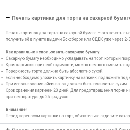
Печать картинки для торта на сахарной бумаг
Печать картинок для торта на сахарной бумаге — это печать с
получить её в пункте выдачи Боксберри или СДЕК уже через 2-3
Как правильно использовать сахарную бумагу:
Сахарную бумагу необходимо укладывать на торт, который покр
Края картинки, при необходимости, можно немного смочить вод
Поверхность торта должна быть абсолютно сухой.
Если необходимо уложить картинку на капкейк, подложите под 
При использовании айсинга, он должен быть полностью сухим.
Срок хранения картинки 20 дней. Для предотвращения порчи и 
при температуре до 25 градусов.
Внимание!
Перед переносом картинки на торт, обязательно отделите саха