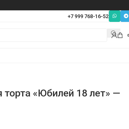
+7 999 768-16-52
 торта «Юбилей 18 лет» —