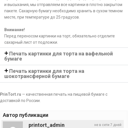
и высыхания, мы отправляем все картинки в плотно закрытом
пакете. Сахарную бумагу необходимо хранить в сухом темном
месте, при температуре до 25 градусов.
Внимание!
Перед переносом картинки на торт, обязательно отделите
сахарный лист от подложки.
Печать картинки для торта на вафельной
бумаге
Печать картинки для торта на
шокотрансферной бумаге
PrinTort.ru
— качественная печать на пищевой бумаге с
доставкой по России.
Автор публикации
printort_admin
не в сети 7 дней