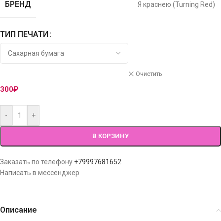
БРЕНД
Я краснею (Turning Red)
ТИП ПЕЧАТИ
Очистить
300
₽
-
+
В КОРЗИНУ
Заказать по телефону
+79997681652
Написать в мессенджер
Описание