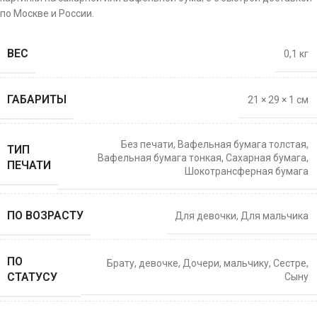
по Москве и России.
ВЕС
0,1 кг
ГАБАРИТЫ
21 × 29 × 1 см
Без печати
,
Вафельная бумага толстая
,
ТИП
Вафельная бумага тонкая
,
Сахарная бумага
,
ПЕЧАТИ
Шокотрансферная бумага
ПО ВОЗРАСТУ
Для девочки
,
Для мальчика
ПО
Брату
,
девочке
,
Дочери
,
мальчику
,
Сестре
,
СТАТУСУ
Сыну