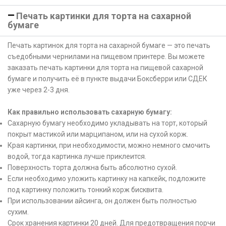
Печать картинки для торта на сахарной
бумаге
Печать картинок для торта на сахарной бумаге — это печать
съедобными чернилами на пищевом принтере. Вы можете
заказать печать картинки для торта на пищевой сахарной
бумаге и получить её в пункте выдачи Боксберри или СДЕК
уже через 2-3 дня.
Как правильно использовать сахарную бумагу:
Сахарную бумагу необходимо укладывать на торт, который
покрыт мастикой или марципаном, или на сухой корж.
Края картинки, при необходимости, можно немного смочить
водой, тогда картинка лучше приклеится.
Поверхность торта должна быть абсолютно сухой.
Если необходимо уложить картинку на капкейк, подложите
под картинку положить тонкий корж бисквита.
При использовании айсинга, он должен быть полностью
сухим.
Срок хранения картинки 20 дней. Для предотвращения порчи