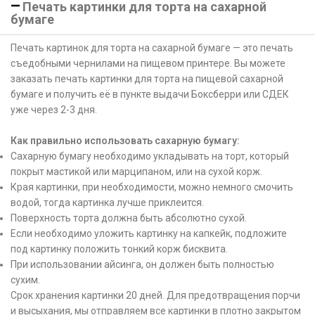
Печать картинки для торта на сахарной
бумаге
Печать картинок для торта на сахарной бумаге — это печать
съедобными чернилами на пищевом принтере. Вы можете
заказать печать картинки для торта на пищевой сахарной
бумаге и получить её в пункте выдачи Боксберри или СДЕК
уже через 2-3 дня.
Как правильно использовать сахарную бумагу:
Сахарную бумагу необходимо укладывать на торт, который
покрыт мастикой или марципаном, или на сухой корж.
Края картинки, при необходимости, можно немного смочить
водой, тогда картинка лучше приклеится.
Поверхность торта должна быть абсолютно сухой.
Если необходимо уложить картинку на капкейк, подложите
под картинку положить тонкий корж бисквита.
При использовании айсинга, он должен быть полностью
сухим.
Срок хранения картинки 20 дней. Для предотвращения порчи
и высыхания, мы отправляем все картинки в плотно закрытом