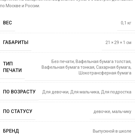
по Москве и России.
ВЕС
0,1 кг
ГАБАРИТЫ
21 × 29 × 1 см
Без печати
,
Вафельная бумага толстая
,
ТИП
Вафельная бумага тонкая
,
Сахарная бумага
,
ПЕЧАТИ
Шокотрансферная бумага
ПО ВОЗРАСТУ
Для девочки
,
Для мальчика
,
Для подростка
ПО СТАТУСУ
девочке
,
мальчику
БРЕНД
Выпускной в школе