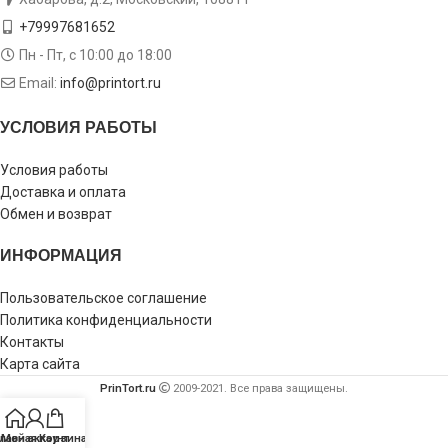
+79997681652
Пн - Пт, с 10:00 до 18:00
Email:
info@printort.ru
УСЛОВИЯ РАБОТЫ
Условия работы
Доставка и оплата
Обмен и возврат
ИНФОРМАЦИЯ
Пользовательское соглашение
Политика конфиденциальности
Контакты
Карта сайта
PrinTort.ru
2009-2021. Все права защищены.
лавная
Мой аккаунт
Корзина