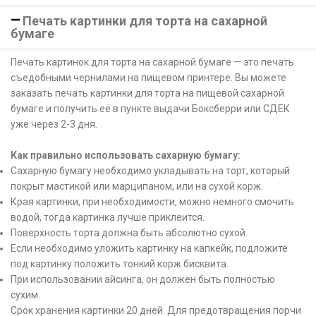
Печать картинки для торта на сахарной
бумаге
Печать картинок для торта на сахарной бумаге — это печать
съедобными чернилами на пищевом принтере. Вы можете
заказать печать картинки для торта на пищевой сахарной
бумаге и получить её в пункте выдачи Боксберри или СДЕК
уже через 2-3 дня.
Как правильно использовать сахарную бумагу:
Сахарную бумагу необходимо укладывать на торт, который
покрыт мастикой или марципаном, или на сухой корж.
Края картинки, при необходимости, можно немного смочить
водой, тогда картинка лучше приклеится.
Поверхность торта должна быть абсолютно сухой.
Если необходимо уложить картинку на капкейк, подложите
под картинку положить тонкий корж бисквита.
При использовании айсинга, он должен быть полностью
сухим.
Срок хранения картинки 20 дней. Для предотвращения порчи