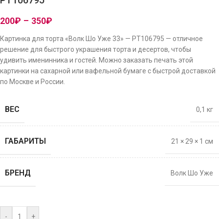
PT106795
200
₽
–
350
₽
Картинка для торта «Волк Шо Уже 33» — PT106795 — отличное
решение для быстрого украшения торта и десертов, чтобы
удивить именинника и гостей. Можно заказать печать этой
картинки на сахарной или вафельной бумаге с быстрой доставкой
по Москве и России.
ВЕС
0,1 кг
ГАБАРИТЫ
21 × 29 × 1 см
БРЕНД
Волк Шо Уже
-
+