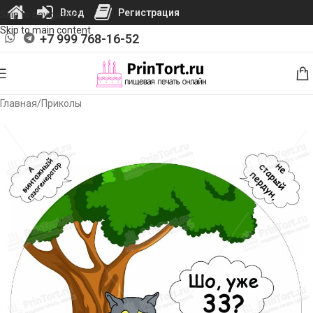
Вход
Регистрация
Skip to navigation
Skip to main content
+7 999 768-16-52
Главная
/
Приколы