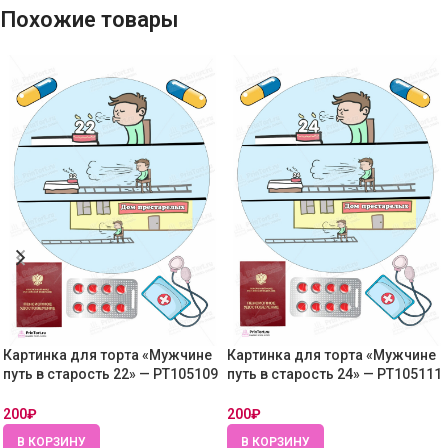
Похожие товары
Картинка для торта «Мужчине
Картинка для торта «Мужчине
путь в старость 22» — PT105109
путь в старость 24» — PT105111
— Вафельная бумага тонкая
— Вафельная бумага тонкая
200
₽
200
₽
В КОРЗИНУ
В КОРЗИНУ