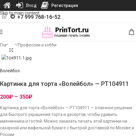
Вход
Регистрация
Skip to navigation
Skip to main content
+7 999 768-16-52
Главная
/
Профессии и хобби
Нажмите, чтобы увеличить изображение
Волейбол
Картинка для торта «Волейбол» — PT104911
200
₽
–
350
₽
Картинка для торта «Волейбол» — PT104911 — отличное решение
для быстрого украшения торта и десертов, чтобы удивить
именинника и гостей. Можно заказать печать этой картинки на
сахарной или вафельной бумаге с быстрой доставкой по Москве и
России.