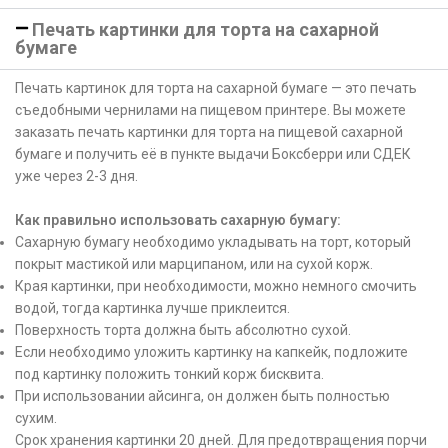
Печать картинки для торта на сахарной
бумаге
Печать картинок для торта на сахарной бумаге — это печать
съедобными чернилами на пищевом принтере. Вы можете
заказать печать картинки для торта на пищевой сахарной
бумаге и получить её в пункте выдачи Боксберри или СДЕК
уже через 2-3 дня.
Как правильно использовать сахарную бумагу:
Сахарную бумагу необходимо укладывать на торт, который
покрыт мастикой или марципаном, или на сухой корж.
Края картинки, при необходимости, можно немного смочить
водой, тогда картинка лучше приклеится.
Поверхность торта должна быть абсолютно сухой.
Если необходимо уложить картинку на капкейк, подложите
под картинку положить тонкий корж бисквита.
При использовании айсинга, он должен быть полностью
сухим.
Срок хранения картинки 20 дней. Для предотвращения порчи