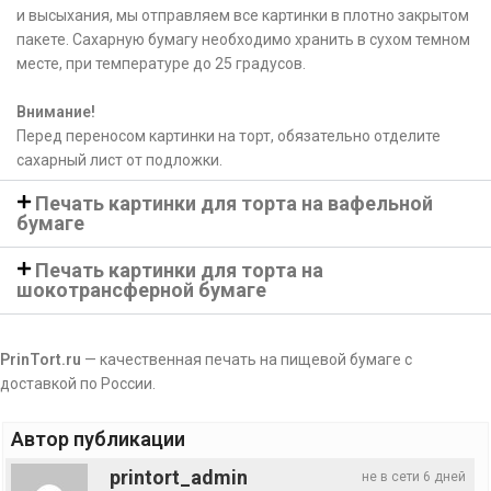
и высыхания, мы отправляем все картинки в плотно закрытом
пакете. Сахарную бумагу необходимо хранить в сухом темном
месте, при температуре до 25 градусов.
Внимание!
Перед переносом картинки на торт, обязательно отделите
сахарный лист от подложки.
Печать картинки для торта на вафельной
бумаге
Печать картинки для торта на
шокотрансферной бумаге
PrinTort.ru
— качественная печать на пищевой бумаге с
доставкой по России.
Автор публикации
printort_admin
не в сети 6 дней