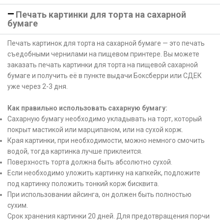
Печать картинки для торта на сахарной
бумаге
Печать картинок для торта на сахарной бумаге — это печать
съедобными чернилами на пищевом принтере. Вы можете
заказать печать картинки для торта на пищевой сахарной
бумаге и получить её в пункте выдачи Боксберри или СДЕК
уже через 2-3 дня.
Как правильно использовать сахарную бумагу:
Сахарную бумагу необходимо укладывать на торт, который
покрыт мастикой или марципаном, или на сухой корж.
Края картинки, при необходимости, можно немного смочить
водой, тогда картинка лучше приклеится.
Поверхность торта должна быть абсолютно сухой.
Если необходимо уложить картинку на капкейк, подложите
под картинку положить тонкий корж бисквита.
При использовании айсинга, он должен быть полностью
сухим.
Срок хранения картинки 20 дней. Для предотвращения порчи