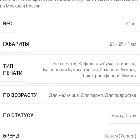
по Москве и России.
ВЕС
0,1 кг
ГАБАРИТЫ
21 × 29 × 1 см
Без печати
,
Вафельная бумага толстая
,
ТИП
Вафельная бумага тонкая
,
Сахарная бумага
,
ПЕЧАТИ
Шокотрансферная бумага
ПО ВОЗРАСТУ
Для мальчика
,
Для парня
,
Для подростка
ПО СТАТУСУ
Брату
,
Сыну
БРЕНД
Веном (Venom)