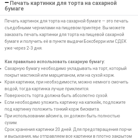
Печать картинки для торта на сахарной
бумаге
Печать картинок для торта на сахарной бумаге — это печать
съедобными чернилами на пищевом принтере. Вы можете
заказать печать картинки для торта на пищевой сахарной
бумаге и получить её в пункте выдачи Боксберри или СДЕК
уже через 2-3 дня.
Как правильно использовать сахарную бумагу:
Сахарную бумагу необходимо укладывать на торт, который
покрыт мастикой или марципаном, или на сухой корж.
Края картинки, при необходимости, можно немного смочить
водой, тогда картинка лучше приклеится.
Поверхность торта должна быть абсолютно сухой.
Если необходимо уложить картинку на капкейк, подложите
под картинку положить тонкий корж бисквита.
При использовании айсинга, он должен быть полностью
сухим.
Срок хранения картинки 20 дней. Для предотвращения порчи
и высыхания, мы отправляем все картинки в плотно закрытом