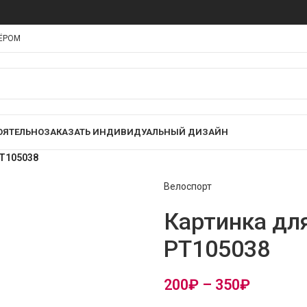
НЁРОМ
ОЯТЕЛЬНО
ЗАКАЗАТЬ ИНДИВИДУАЛЬНЫЙ ДИЗАЙН
PT105038
Велоспорт
Картинка дл
PT105038
200
₽
–
350
₽