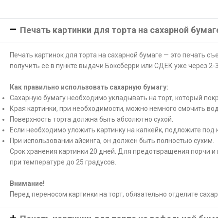
Печать картинки для торта на сахарной бумаг
Печать картинок для торта на сахарной бумаге — это печать с
получить её в пункте выдачи Боксберри или СДЕК уже через 2-3
Как правильно использовать сахарную бумагу:
Сахарную бумагу необходимо укладывать на торт, который покр
Края картинки, при необходимости, можно немного смочить вод
Поверхность торта должна быть абсолютно сухой.
Если необходимо уложить картинку на капкейк, подложите под 
При использовании айсинга, он должен быть полностью сухим.
Срок хранения картинки 20 дней. Для предотвращения порчи и 
при температуре до 25 градусов.
Внимание!
Перед переносом картинки на торт, обязательно отделите саха