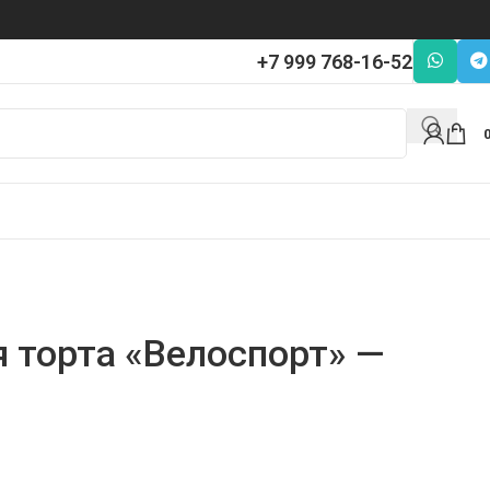
+7 999 768-16-52
я торта «Велоспорт» —