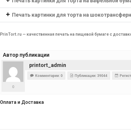
Печать картинки для торта на вафельной бум
Печать картинки для торта на шокотрансфер
PrinTort.ru — качественная печать на пищевой бумаге с доставк
Автор публикации
printort_admin
Комментарии: 0
Публикации: 39044
Регист
0
Оплата и Доставка