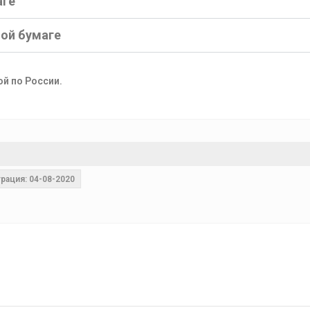
аге
ной бумаге
ой по России.
рация: 04-08-2020