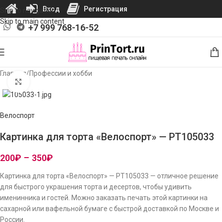
Вход
Регистрация
Skip to navigation
Skip to main content
+7 999 768-16-52
Главная
/
Профессии и хобби
Нажмите, чтобы увеличить изображение
Велоспорт
Картинка для торта «Велоспорт» — PT105033
200
₽
–
350
₽
Картинка для торта «Велоспорт» — PT105033 — отличное решение
для быстрого украшения торта и десертов, чтобы удивить
именинника и гостей. Можно заказать печать этой картинки на
сахарной или вафельной бумаге с быстрой доставкой по Москве и
России.