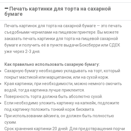
Печать картинки для торта на сахарной
бумаге
Печать картинок для торта на сахарной бумаге — это печать
съедобными чернилами на пищевом принтере. Вы можете
заказать печать картинки для торта на пищевой сахарной
бумаге и получить её в пункте выдачи Боксберри или СДЕК
уже через 2-3 дня.
Как правильно использовать сахарную бумагу:
Сахарную бумагу необходимо укладывать на торт, который
покрыт мастикой или марципаном, или на сухой корж.
Края картинки, при необходимости, можно немного смочить
водой, тогда картинка лучше приклеится.
Поверхность торта должна быть абсолютно сухой.
Если необходимо уложить картинку на капкейк, подложите
под картинку положить тонкий корж бисквита.
При использовании айсинга, он должен быть полностью
сухим.
Срок хранения картинки 20 дней. Для предотвращения порчи