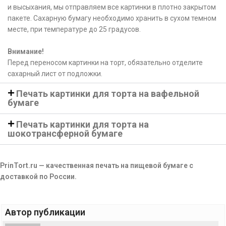
и высыхания, мы отправляем все картинки в плотно закрытом
пакете. Сахарную бумагу необходимо хранить в сухом темном
месте, при температуре до 25 градусов.
Внимание!
Перед переносом картинки на торт, обязательно отделите
сахарный лист от подложки.
Печать картинки для торта на вафельной
бумаге
Печать картинки для торта на
шокотрансферной бумаге
PrinTort.ru — качественная печать на пищевой бумаге с
доставкой по России.
Автор публикации