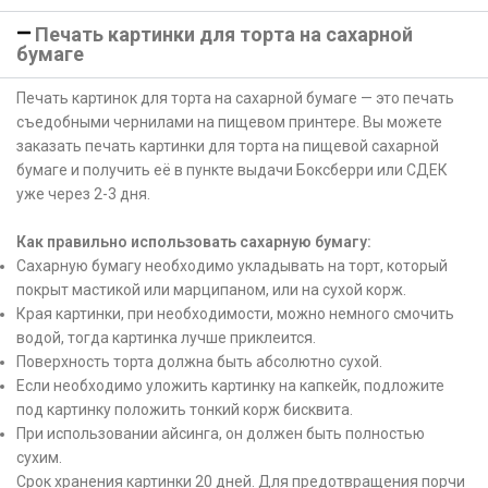
Печать картинки для торта на сахарной
бумаге
Печать картинок для торта на сахарной бумаге — это печать
съедобными чернилами на пищевом принтере. Вы можете
заказать печать картинки для торта на пищевой сахарной
бумаге и получить её в пункте выдачи Боксберри или СДЕК
уже через 2-3 дня.
Как правильно использовать сахарную бумагу:
Сахарную бумагу необходимо укладывать на торт, который
покрыт мастикой или марципаном, или на сухой корж.
Края картинки, при необходимости, можно немного смочить
водой, тогда картинка лучше приклеится.
Поверхность торта должна быть абсолютно сухой.
Если необходимо уложить картинку на капкейк, подложите
под картинку положить тонкий корж бисквита.
При использовании айсинга, он должен быть полностью
сухим.
Срок хранения картинки 20 дней. Для предотвращения порчи