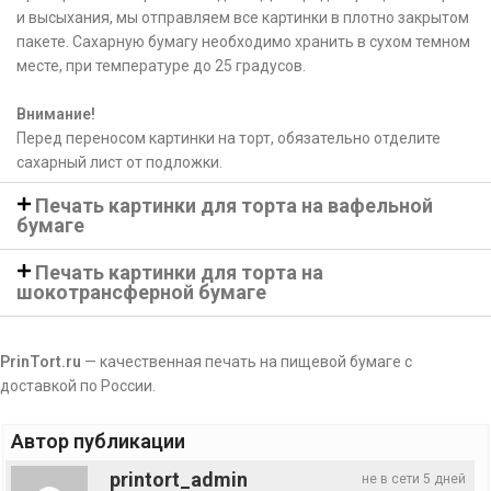
и высыхания, мы отправляем все картинки в плотно закрытом
пакете. Сахарную бумагу необходимо хранить в сухом темном
месте, при температуре до 25 градусов.
Внимание!
Перед переносом картинки на торт, обязательно отделите
сахарный лист от подложки.
Печать картинки для торта на вафельной
бумаге
Печать картинки для торта на
шокотрансферной бумаге
PrinTort.ru
— качественная печать на пищевой бумаге с
доставкой по России.
Автор публикации
printort_admin
не в сети 5 дней