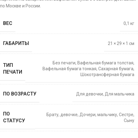
по Москве и России.
ВЕС
0,1 кг
ГАБАРИТЫ
21 × 29 × 1 см
Без печати
,
Вафельная бумага толстая
,
ТИП
Вафельная бумага тонкая
,
Сахарная бумага
,
ПЕЧАТИ
Шокотрансферная бумага
ПО ВОЗРАСТУ
Для девочки
,
Для мальчика
ПО
Брату
,
девочке
,
Дочери
,
мальчику
,
Сестре
,
СТАТУСУ
Сыну