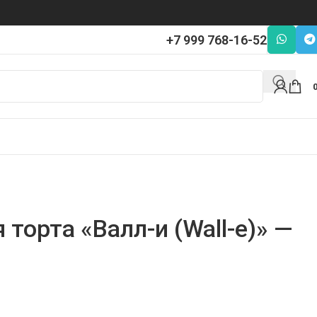
+7 999 768-16-52
 торта «Валл-и (Wall-e)» —