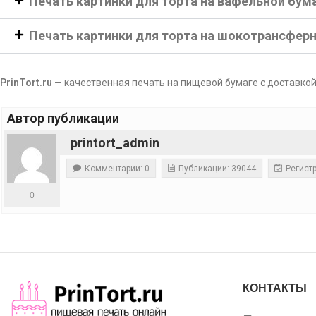
Печать картинки для торта на вафельной бум
Печать картинки для торта на шокотрансфер
PrinTort.ru
— качественная печать на пищевой бумаге с доставкой
Автор публикации
printort_admin
Комментарии: 0
Публикации: 39044
Регистр
0
КОНТАКТЫ