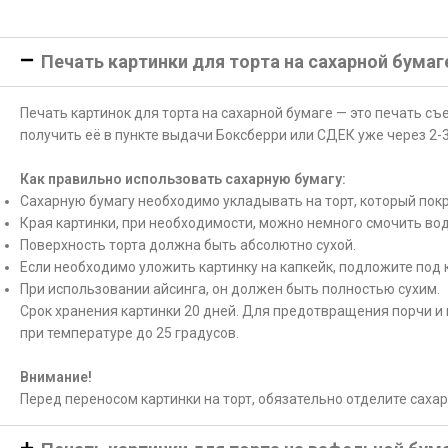
Печать картинки для торта на сахарной бумаг
Печать картинок для торта на сахарной бумаге — это печать с
получить её в пункте выдачи Боксберри или СДЕК уже через 2-3
Как правильно использовать сахарную бумагу:
Сахарную бумагу необходимо укладывать на торт, который покр
Края картинки, при необходимости, можно немного смочить вод
Поверхность торта должна быть абсолютно сухой.
Если необходимо уложить картинку на капкейк, подложите под 
При использовании айсинга, он должен быть полностью сухим.
Срок хранения картинки 20 дней. Для предотвращения порчи и 
при температуре до 25 градусов.
Внимание!
Перед переносом картинки на торт, обязательно отделите саха