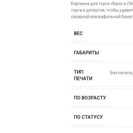
Картинка для торта «Валл-и (W
торта и десертов, чтобы удиви
сахарной или вафельной бумаге
ВЕС
ГАБАРИТЫ
ТИП
Без печати
ПЕЧАТИ
ПО ВОЗРАСТУ
ПО СТАТУСУ