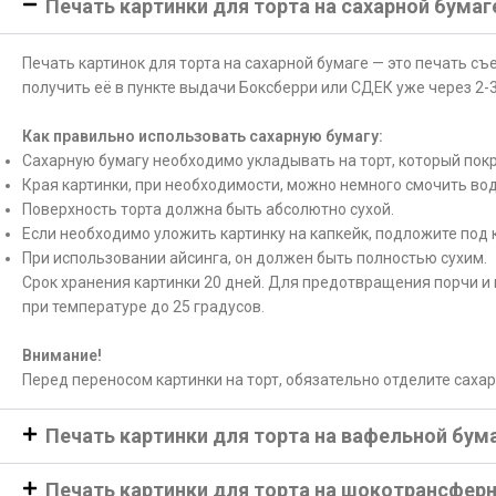
Печать картинки для торта на сахарной бумаг
Печать картинок для торта на сахарной бумаге — это печать с
получить её в пункте выдачи Боксберри или СДЕК уже через 2-3
Как правильно использовать сахарную бумагу:
Сахарную бумагу необходимо укладывать на торт, который покр
Края картинки, при необходимости, можно немного смочить вод
Поверхность торта должна быть абсолютно сухой.
Если необходимо уложить картинку на капкейк, подложите под 
При использовании айсинга, он должен быть полностью сухим.
Срок хранения картинки 20 дней. Для предотвращения порчи и 
при температуре до 25 градусов.
Внимание!
Перед переносом картинки на торт, обязательно отделите саха
Печать картинки для торта на вафельной бум
Печать картинки для торта на шокотрансфер