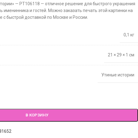
стории» — PT106118 — отличное решение для быстрого украшения
ть именинника и гостей. Можно заказать печать этой картинки на
 с быстрой доставкой по Москве и России.
0,1 кг
21 × 29 × 1 см
Утиные истории
В КОРЗИНУ
81652