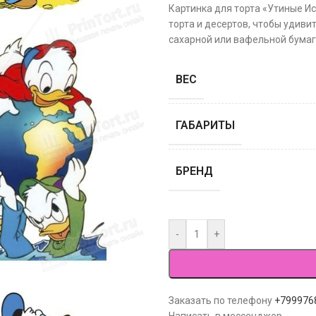
Картинка для торта «Утиные И
торта и десертов, чтобы удиви
сахарной или вафельной бумаге
ВЕС
ГАБАРИТЫ
БРЕНД
-
+
Заказать по телефону
+799976