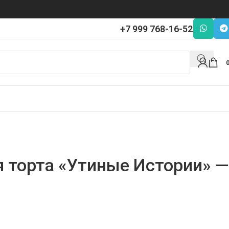
+7 999 768-16-52
я торта «Утиные Истории» —