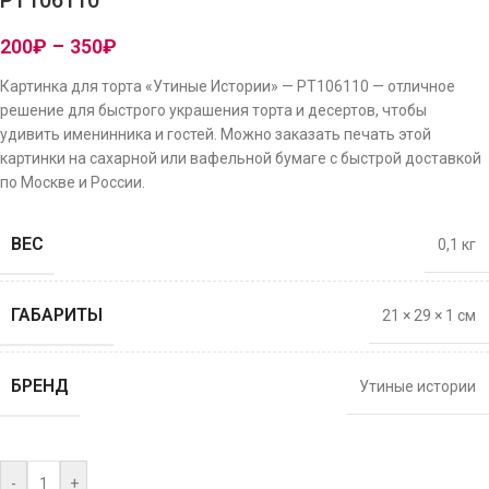
PT106110
200
₽
–
350
₽
Картинка для торта «Утиные Истории» — PT106110 — отличное
решение для быстрого украшения торта и десертов, чтобы
удивить именинника и гостей. Можно заказать печать этой
картинки на сахарной или вафельной бумаге с быстрой доставкой
по Москве и России.
ВЕС
0,1 кг
ГАБАРИТЫ
21 × 29 × 1 см
БРЕНД
Утиные истории
-
+