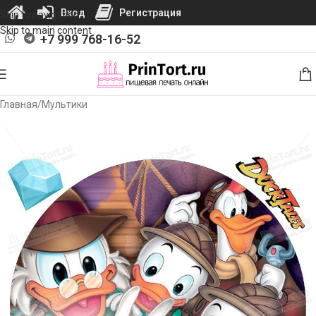
Вход
Регистрация
Skip to navigation
Skip to main content
+7 999 768-16-52
Главная
/
Мультики