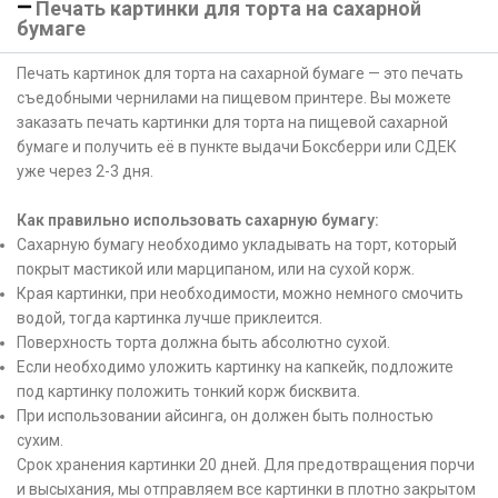
Печать картинки для торта на сахарной
бумаге
Печать картинок для торта на сахарной бумаге — это печать
съедобными чернилами на пищевом принтере. Вы можете
заказать печать картинки для торта на пищевой сахарной
бумаге и получить её в пункте выдачи Боксберри или СДЕК
уже через 2-3 дня.
Как правильно использовать сахарную бумагу:
Сахарную бумагу необходимо укладывать на торт, который
покрыт мастикой или марципаном, или на сухой корж.
Края картинки, при необходимости, можно немного смочить
водой, тогда картинка лучше приклеится.
Поверхность торта должна быть абсолютно сухой.
Если необходимо уложить картинку на капкейк, подложите
под картинку положить тонкий корж бисквита.
При использовании айсинга, он должен быть полностью
сухим.
Срок хранения картинки 20 дней. Для предотвращения порчи
и высыхания, мы отправляем все картинки в плотно закрытом