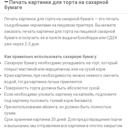
Печать картинки для торта на сахарной
бумаге
Печать картинок для торта на сахарной бумаге — это печать
съедобными чернилами на пищевом принтере. Вы можете
заказать печать картинки для торта на пищевой сахарной
бумаге и получить её в пункте выдачи Боксберри или СДЕК
уже через 2-3 дня.
Как правильно использовать сахарную бумагу:
Сахарную бумагу необходимо укладывать на торт, который
покрыт мастикой или марципаном, или на сухой корж.
Края картинки, при необходимости, можно немного смочить
водой, тогда картинка лучше приклеится.
Поверхность торта должна быть абсолютно сухой.
Если необходимо уложить картинку на капкейк, подложите
под картинку положить тонкий корж бисквита.
При использовании айсинга, он должен быть полностью
сухим.
Срок хранения картинки 20 дней. Для предотвращения порчи
и высыхания, мы отправляем все картинки в плотно закрытом