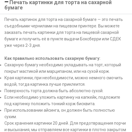
Печать картинки для торта на сахарной
бумаге
Печать картинок для торта на сахарной бумаге — это печать
съедобными чернилами на пищевом принтере. Вы можете
заказать печать картинки для торта на пищевой сахарной
бумаге и получить её в пункте выдачи Боксберри или СДЕК
уже через 2-3 дня.
Как правильно использовать сахарную бумагу:
Сахарную бумагу необходимо укладывать на торт, который
покрыт мастикой или марципаном, или на сухой корж.
Края картинки, при необходимости, можно немного смочить
водой, тогда картинка лучше приклеится.
Поверхность торта должна быть абсолютно сухой.
Если необходимо уложить картинку на капкейк, подложите
под картинку положить тонкий корж бисквита.
При использовании айсинга, он должен быть полностью
сухим.
Срок хранения картинки 20 дней. Для предотвращения порчи
и высыхания, мы отправляем все картинки в плотно закрытом