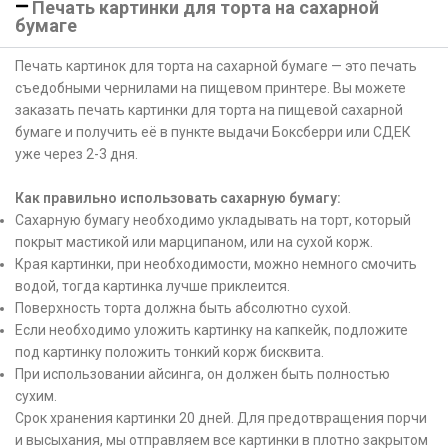
Печать картинки для торта на сахарной
бумаге
Печать картинок для торта на сахарной бумаге — это печать
съедобными чернилами на пищевом принтере. Вы можете
заказать печать картинки для торта на пищевой сахарной
бумаге и получить её в пункте выдачи Боксберри или СДЕК
уже через 2-3 дня.
Как правильно использовать сахарную бумагу:
Сахарную бумагу необходимо укладывать на торт, который
покрыт мастикой или марципаном, или на сухой корж.
Края картинки, при необходимости, можно немного смочить
водой, тогда картинка лучше приклеится.
Поверхность торта должна быть абсолютно сухой.
Если необходимо уложить картинку на капкейк, подложите
под картинку положить тонкий корж бисквита.
При использовании айсинга, он должен быть полностью
сухим.
Срок хранения картинки 20 дней. Для предотвращения порчи
и высыхания, мы отправляем все картинки в плотно закрытом