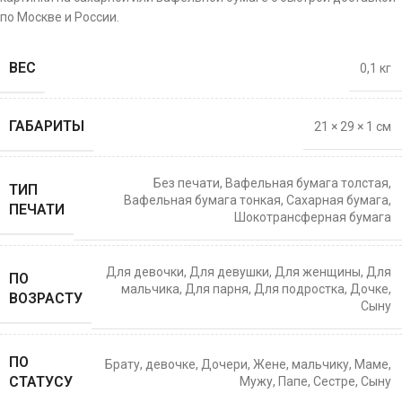
по Москве и России.
ВЕС
0,1 кг
ГАБАРИТЫ
21 × 29 × 1 см
Без печати
,
Вафельная бумага толстая
,
ТИП
Вафельная бумага тонкая
,
Сахарная бумага
,
ПЕЧАТИ
Шокотрансферная бумага
Для девочки
,
Для девушки
,
Для женщины
,
Для
ПО
мальчика
,
Для парня
,
Для подростка
,
Дочке
,
ВОЗРАСТУ
Сыну
ПО
Брату
,
девочке
,
Дочери
,
Жене
,
мальчику
,
Маме
,
СТАТУСУ
Мужу
,
Папе
,
Сестре
,
Сыну