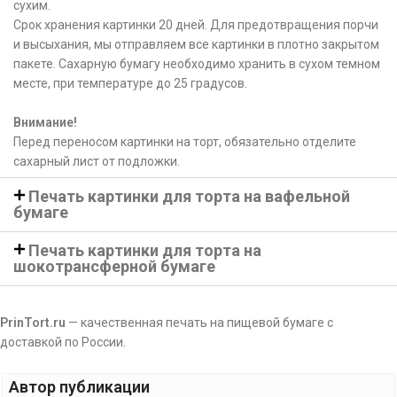
сухим.
Срок хранения картинки 20 дней. Для предотвращения порчи
и высыхания, мы отправляем все картинки в плотно закрытом
пакете. Сахарную бумагу необходимо хранить в сухом темном
месте, при температуре до 25 градусов.
Внимание!
Перед переносом картинки на торт, обязательно отделите
сахарный лист от подложки.
Печать картинки для торта на вафельной
бумаге
Печать картинки для торта на
шокотрансферной бумаге
PrinTort.ru
— качественная печать на пищевой бумаге с
доставкой по России.
Автор публикации