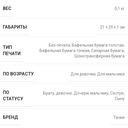
ВЕС
0,1 кг
ГАБАРИТЫ
21 × 29 × 1 см
Без печати
,
Вафельная бумага толстая
,
ТИП
Вафельная бумага тонкая
,
Сахарная бумага
,
ПЕЧАТИ
Шокотрансферная бумага
ПО ВОЗРАСТУ
Для девочки
,
Для мальчика
ПО
Брату
,
девочке
,
Дочери
,
мальчику
,
Сестре
,
СТАТУСУ
Сыну
БРЕНД
Тачки