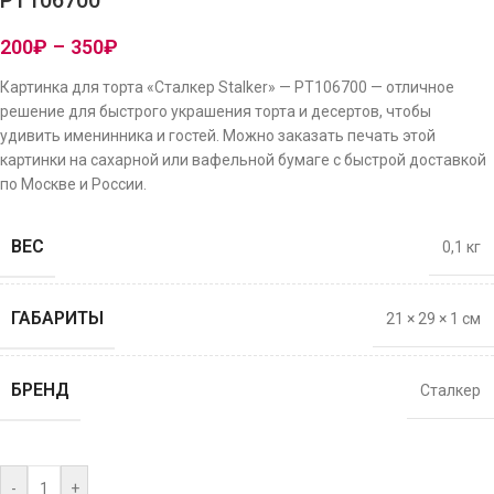
PT106700
200
₽
–
350
₽
Картинка для торта «Сталкер Stalker» — PT106700 — отличное
решение для быстрого украшения торта и десертов, чтобы
удивить именинника и гостей. Можно заказать печать этой
картинки на сахарной или вафельной бумаге с быстрой доставкой
по Москве и России.
ВЕС
0,1 кг
ГАБАРИТЫ
21 × 29 × 1 см
БРЕНД
Сталкер
-
+