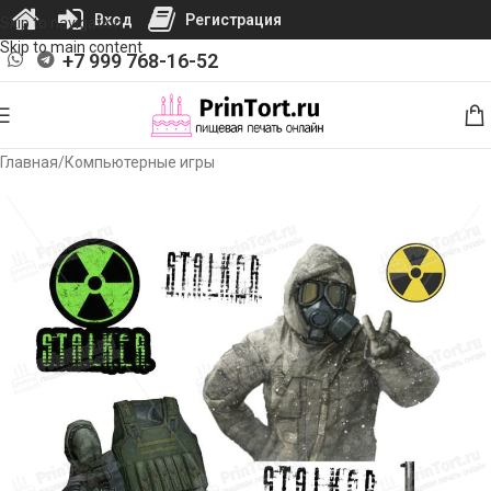
Вход
Регистрация
Skip to navigation
Skip to main content
+7 999 768-16-52
Главная
/
Компьютерные игры