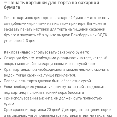
Печать картинки для торта на сахарной
бумаге
Печать картинок для торта на сахарной бумаге — это печать
съедобными чернилами на пищевом принтере. Вы можете
заказать печать картинки для торта на пищевой сахарной
бумаге и получить её в пункте выдачи Боксберри или СДЕК
уже через 2-3 дня.
Как правильно использовать сахарную бумагу:
Сахарную бумагу необходимо укладывать на торт, который
покрыт мастикой или марципаном, или на сухой корж.
Края картинки, при необходимости, можно немного смочить
водой, тогда картинка лучше приклеится.
Поверхность торта должна быть абсолютно сухой.
Если необходимо уложить картинку на капкейк, подложите
под картинку положить тонкий корж бисквита.
При использовании айсинга, он должен быть полностью
сухим.
Срок хранения картинки 20 дней. Для предотвращения порчи
и высыхания, мы отправляем все картинки в плотно закрытом