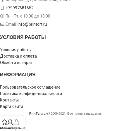
+79997681652
Пн - Пт, с 10:00 до 18:00
Email:
info@printort.ru
УСЛОВИЯ РАБОТЫ
Условия работы
Доставка и оплата
Обмен и возврат
ИНФОРМАЦИЯ
Пользовательское соглашение
Политика конфиденциальности
Контакты
Карта сайта
PrinTort.ru
2009-2021. Все права защищены.
лавная
Мой аккаунт
Корзина