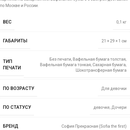
по Москве и России.
ВЕС
0,1 кг
ГАБАРИТЫ
21 × 29 × 1 см
Без печати
,
Вафельная бумага толстая
,
ТИП
Вафельная бумага тонкая
,
Сахарная бумага
,
ПЕЧАТИ
Шокотрансферная бумага
ПО ВОЗРАСТУ
Для девочки
ПО СТАТУСУ
девочке
,
Дочери
БРЕНД
София Прекрасная (Sofia the first)