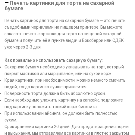
Печать картинки для торта на сахарной
бумаге
Печать картинок для торта на сахарной бумаге — это печать
съедобными чернилами на пищевом принтере. Вы можете
заказать печать картинки для торта на пищевой сахарной
бумаге и получить её в пункте выдачи Боксберри или СДЕК
уже через 2-3 дня.
Как правильно использовать сахарную бумагу:
Сахарную бумагу необходимо укладывать на торт, который
покрыт мастикой или марципаном, или на сухой корж.
Края картинки, при необходимости, можно немного смочить
водой, тогда картинка лучше приклеится.
Поверхность торта должна быть абсолютно сухой.
Если необходимо уложить картинку на капкейк, подложите
под картинку положить тонкий корж бисквита.
При использовании айсинга, он должен быть полностью
сухим.
Срок хранения картинки 20 дней. Для предотвращения порчи
и высыхания, мы отправляем все картинки в плотно закрытом