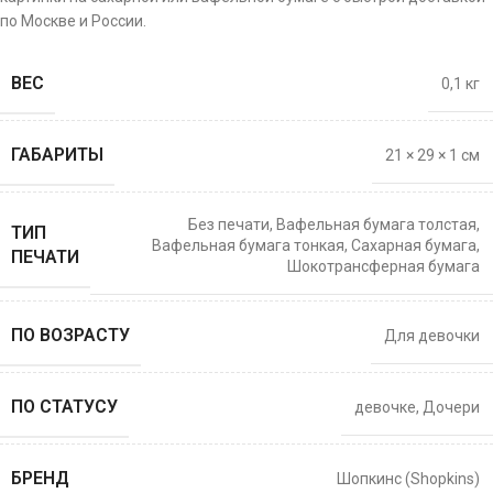
по Москве и России.
ВЕС
0,1 кг
ГАБАРИТЫ
21 × 29 × 1 см
Без печати
,
Вафельная бумага толстая
,
ТИП
Вафельная бумага тонкая
,
Сахарная бумага
,
ПЕЧАТИ
Шокотрансферная бумага
ПО ВОЗРАСТУ
Для девочки
ПО СТАТУСУ
девочке
,
Дочери
БРЕНД
Шопкинс (Shopkins)