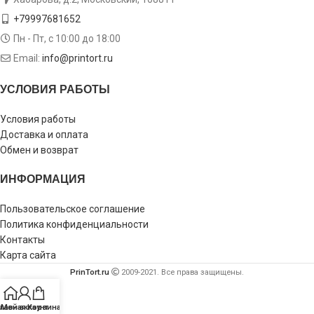
+79997681652
Пн - Пт, с 10:00 до 18:00
Email:
info@printort.ru
УСЛОВИЯ РАБОТЫ
Условия работы
Доставка и оплата
Обмен и возврат
ИНФОРМАЦИЯ
Пользовательское соглашение
Политика конфиденциальности
Контакты
Карта сайта
PrinTort.ru
2009-2021. Все права защищены.
лавная
Мой аккаунт
Корзина