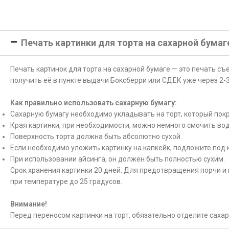
Печать картинки для торта на сахарной бумаг
Печать картинок для торта на сахарной бумаге — это печать с
получить её в пункте выдачи Боксберри или СДЕК уже через 2-3
Как правильно использовать сахарную бумагу:
Сахарную бумагу необходимо укладывать на торт, который покр
Края картинки, при необходимости, можно немного смочить вод
Поверхность торта должна быть абсолютно сухой.
Если необходимо уложить картинку на капкейк, подложите под 
При использовании айсинга, он должен быть полностью сухим.
Срок хранения картинки 20 дней. Для предотвращения порчи и 
при температуре до 25 градусов.
Внимание!
Перед переносом картинки на торт, обязательно отделите саха