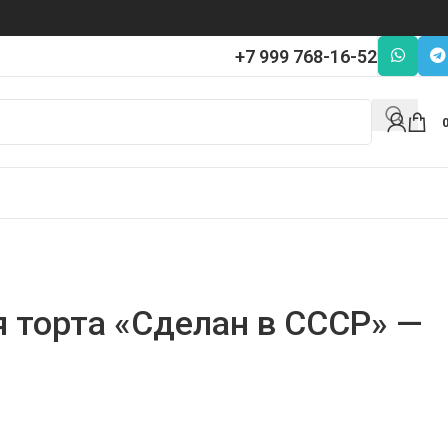
+7 999 768-16-52
я торта «Сделан в СССР» —