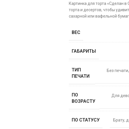
Картинка для торта «Сделан в
торта и десертов, чтобы удиви
сахарной или вафельной бумаге
ВЕС
ГАБАРИТЫ
ТИП
Без печати
ПЕЧАТИ
ПО
Для дев
ВОЗРАСТУ
ПО СТАТУСУ
Брату
,
д