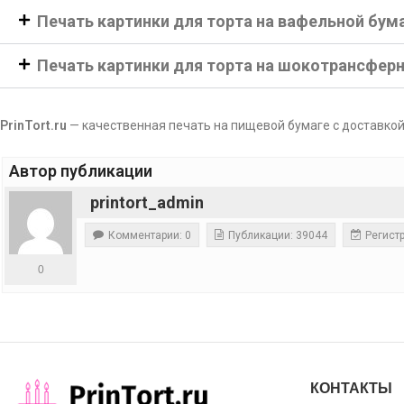
Печать картинки для торта на вафельной бум
Печать картинки для торта на шокотрансфер
PrinTort.ru
— качественная печать на пищевой бумаге с доставкой
Автор публикации
printort_admin
Комментарии: 0
Публикации: 39044
Регистр
0
КОНТАКТЫ